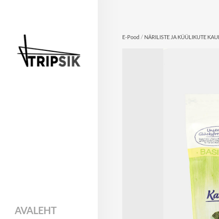
/
E-Pood
NÄRILISTE JA KÜÜLIKUTE KA
AVALEHT