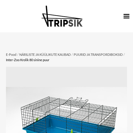
/
/
/
E-Pood
NÄRILISTE JA KÜÜLIKUTE KAUBAD
PUURID JA TRANSPORDIBOKSID
Inter-Zoo Krolik 80 sinine puur