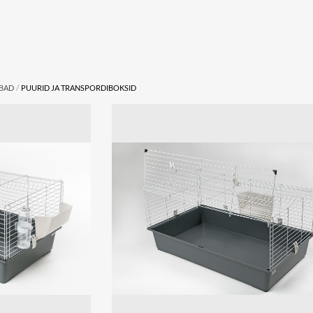
/
UBAD
PUURID JA TRANSPORDIBOKSID