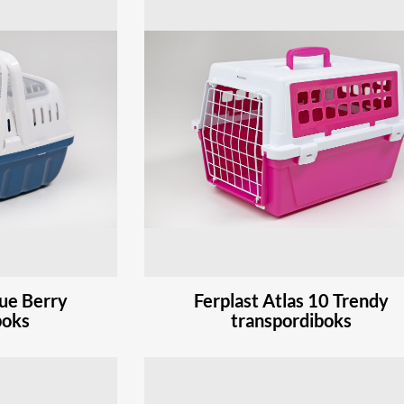
lue Berry
Ferplast Atlas 10 Trendy
boks
transpordiboks