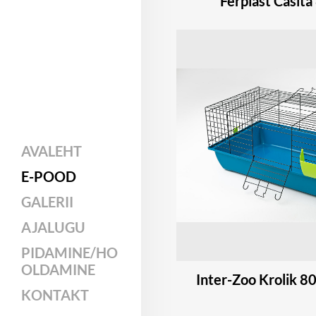
Ferplast Casita
AVALEHT
E-POOD
GALERII
AJALUGU
PIDAMINE/HO
OLDAMINE
Inter-Zoo Krolik 80
KONTAKT