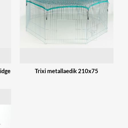
eidge
Trixi metallaedik 210x75