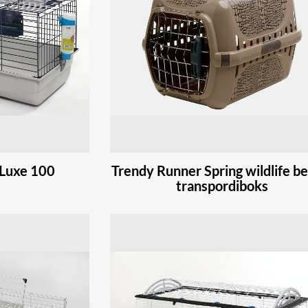
 Luxe 100
Trendy Runner Spring wildlife b
transpordiboks