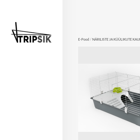
/
E-Pood
NÄRILISTE JA KÜÜLIKUTE KA