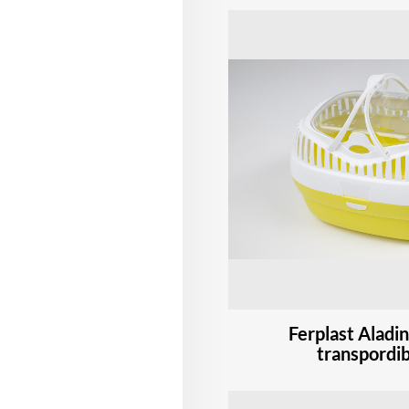
Ferplast Aladi
transpordi