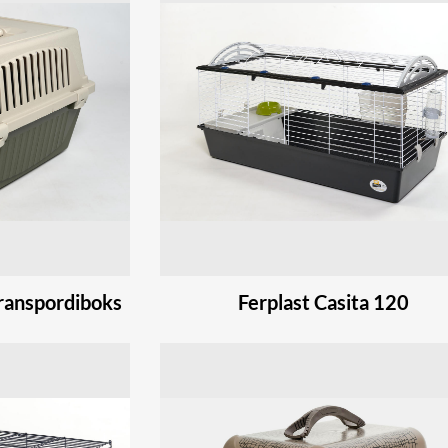
transpordiboks
Ferplast Casita 120