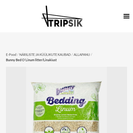
/
/
/
E-Pood
NÄRILISTE JA KÜÜLIKUTE KAUBAD
ALLAPANU
Bunny Bed O`Linum litter/Linakiust