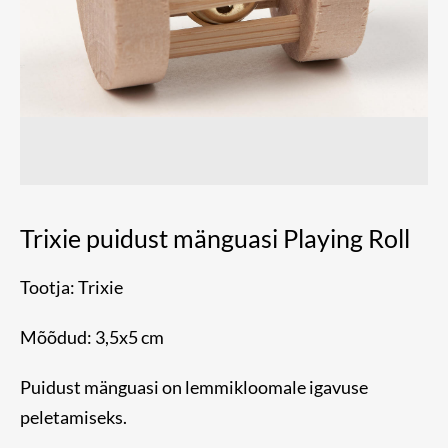
Trixie puidust mänguasi Playing Roll
Tootja: Trixie
Mõõdud: 3,5x5 cm
Puidust mänguasi on lemmikloomale igavuse
peletamiseks.