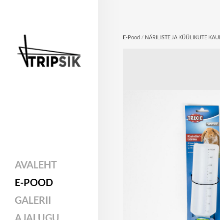
/
E-Pood
NÄRILISTE JA KÜÜLIKUTE KA
AVALEHT
E-POOD
GALERII
AJALUGU