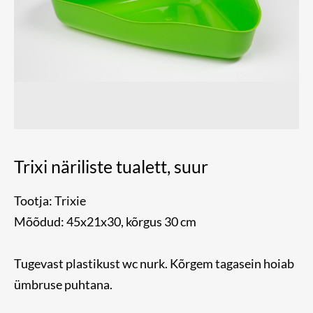
Trixi näriliste tualett, suur
Tootja: Trixie
Mõõdud: 45x21x30, kõrgus 30 cm
Tugevast plastikust wc nurk. Kõrgem tagasein hoiab
ümbruse puhtana.