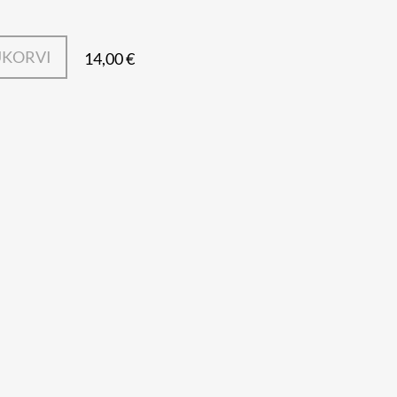
UKORVI
14,00 €