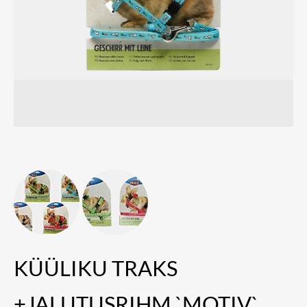
KÜÜLIKU TRAKS
+JALUTUSRIHM `MOTIV`