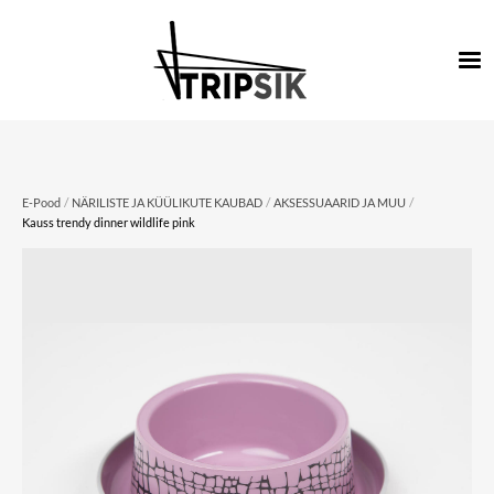
/
/
/
E-Pood
NÄRILISTE JA KÜÜLIKUTE KAUBAD
AKSESSUAARID JA MUU
Kauss trendy dinner wildlife pink