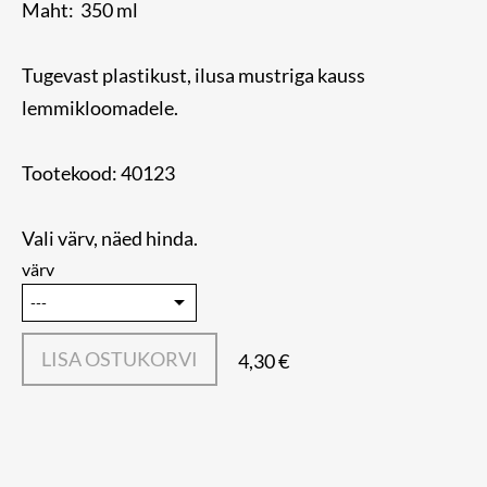
Maht: 350 ml
Tugevast plastikust, ilusa mustriga kauss
lemmikloomadele.
Tootekood: 40123
Vali värv, näed hinda.
värv
LISA OSTUKORVI
4,30 €