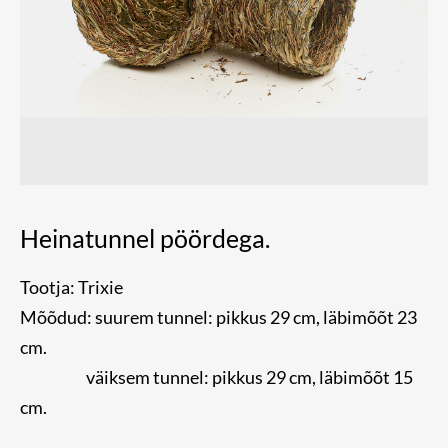
Heinatunnel pöördega.
Tootja: Trixie
Mõõdud: suurem tunnel: pikkus 29 cm, läbimõõt 23
cm.
väiksem tunnel: pikkus 29 cm, läbimõõt 15
cm.