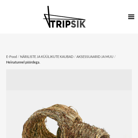
/
/
/
E-Pood
NÄRILISTE JA KÜÜLIKUTE KAUBAD
AKSESSUAARID JA MUU
Heinatunnel pöördega.